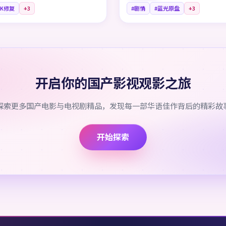
4K修复
+
3
#剧情
#蓝光原盘
+
3
开启你的国产影视观影之旅
探索更多国产电影与电视剧精品，发现每一部华语佳作背后的精彩故
开始探索