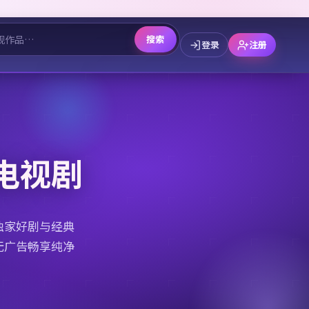
搜索
登录
注册
电视剧
独家好剧与经典
无广告畅享纯净