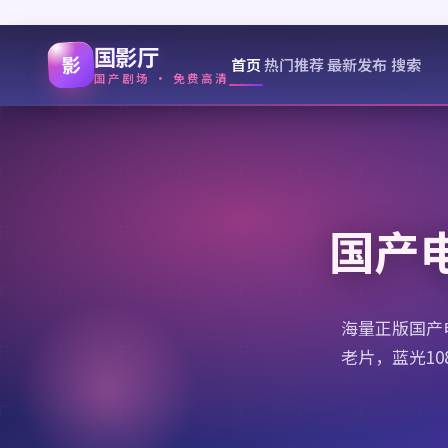
国影厅
影
首页
热门推荐
最新发布
搜索
国产剧场 · 免费高清
国产
海量正版国产
老片，蓝光1